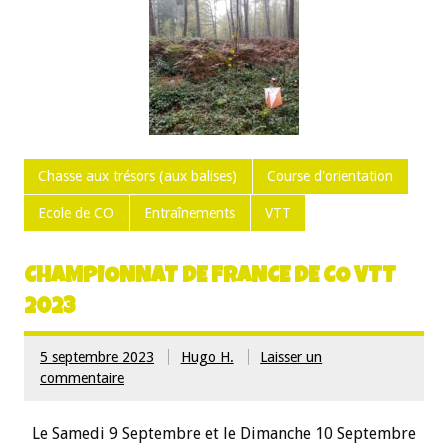
Chasse aux trésors (aux balises)
Course d'orientation
Ecole de CO
Entraînements
VTT
CHAMPIONNAT DE FRANCE DE CO VTT
2023
5 septembre 2023
Hugo H.
Laisser un
commentaire
Le Samedi 9 Septembre et le Dimanche 10 Septembre