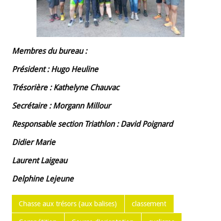
Membres du bureau :
Président : Hugo Heuline
Trésorière : Kathelyne Chauvac
Secrétaire : Morgann Millour
Responsable section Triathlon : David Poignard
Didier Marie
Laurent Laigeau
Delphine Lejeune
Chasse aux trésors (aux balises)
classement