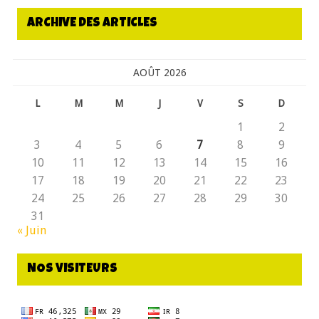
ARCHIVE DES ARTICLES
AOÛT 2026
L
M
M
J
V
S
D
1
2
3
4
5
6
7
8
9
10
11
12
13
14
15
16
17
18
19
20
21
22
23
24
25
26
27
28
29
30
31
« Juin
NOS VISITEURS