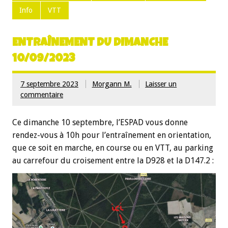
Info
VTT
ENTRAÎNEMENT DU DIMANCHE
10/09/2023
7 septembre 2023
Morgann M.
Laisser un
commentaire
Ce dimanche 10 septembre, l’ESPAD vous donne
rendez-vous à 10h pour l’entraînement en orientation,
que ce soit en marche, en course ou en VTT, au parking
au carrefour du croisement entre la D928 et la D147.2 :