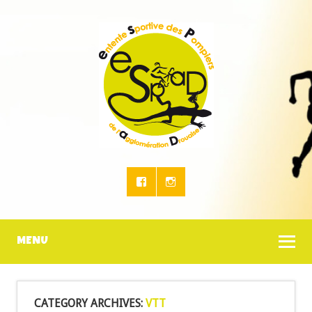
MENU
CATEGORY ARCHIVES:
VTT