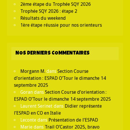
2ème étape du Trophée SQY 2026
Trophée SQY 2026 : étape 2
Résultats du weekend
1ère étape réussie pour nos orienteurs
NOS DERNIERS COMMENTAIRES
Morgann M.
dans
Section Course
d’orientation : ESPAD O’Tour le dimanche 14
septembre 2025
Goran
dans
Section Course d’orientation :
ESPAD O’Tour le dimanche 14 septembre 2025
Laurent Serinet
dans
Didier représente
l’ESPAD en CO en Italie
Leconte
dans
Présentation de l’ESPAD
Marie
dans
Trail O’Castor 2025, bravo