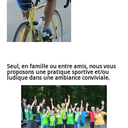
Seul, en famille ou entre amis, nous vous
proposons une pratique sportive et/ou
ludique dans une ambiance conviviale.